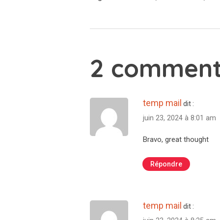
2 comment
temp mail
dit :
juin 23, 2024 à 8:01 am
Bravo, great thought
Répondre
temp mail
dit :