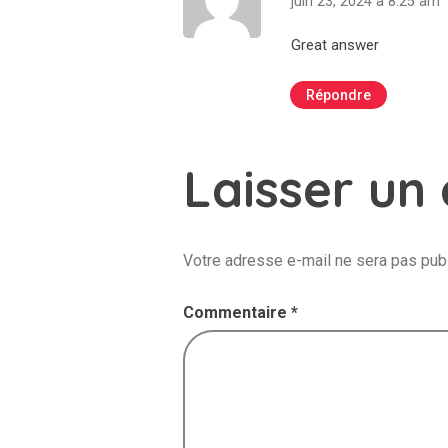
juin 23, 2024 à 8:25 am
Great answer
Répondre
Laisser un
Votre adresse e-mail ne sera pas publ
Commentaire
*