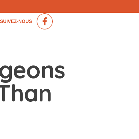
SUIVEZ-NOUS
ngeons
 Than